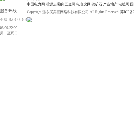
中国电力网
明源云采购
五金网
电老虎网
铁矿石
产业地产
电缆网
国
服务热线
Copyright 远东买卖宝网络科技有限公司.All Rights Reserved.
苏ICP备2
400-828-0188
08:00-22:00
周一至周日