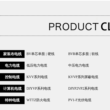
家装布电线
BV单芯单股 | 硬线
BVR单芯多股 | 软线
电力电缆
低压电力电缆
中压电力电缆
控制电缆
KVV系列电缆
KVVP系列屏蔽电缆
计算机电缆
DJYVP系列电缆
DJYP2VP2系列电缆
特种电缆
WTTZ防火电缆
PV1-F光伏电缆