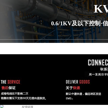
K
0.6/1KV及以下控
友情链接