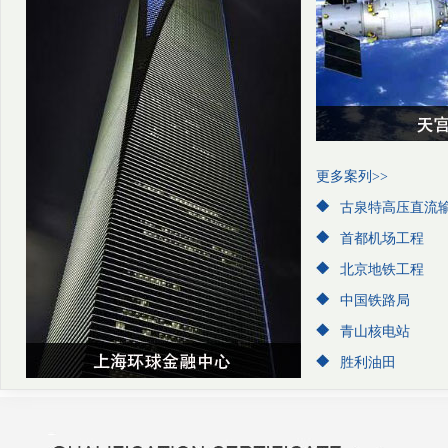
更多案列>>
古泉特高压直流
首都机场工程
北京地铁工程
中国铁路局
青山核电站
胜利油田