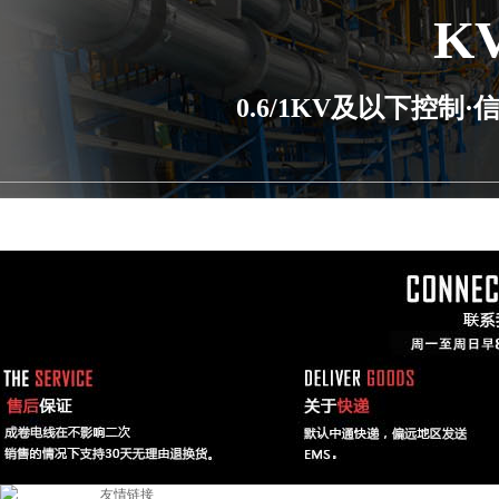
K
0.6/1KV及以下控
友情链接