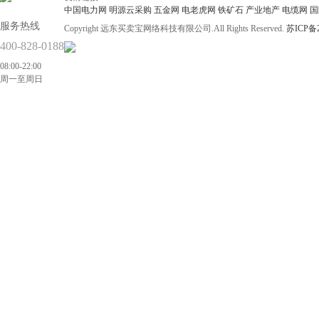
中国电力网
明源云采购
五金网
电老虎网
铁矿石
产业地产
电缆网
国
服务热线
Copyright 远东买卖宝网络科技有限公司.All Rights Reserved.
苏ICP备2
400-828-0188
08:00-22:00
周一至周日