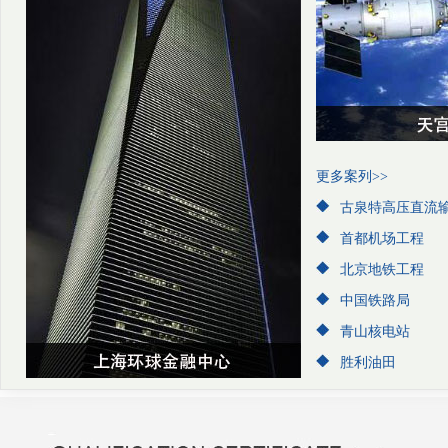
更多案列>>
古泉特高压直流
首都机场工程
北京地铁工程
中国铁路局
青山核电站
胜利油田