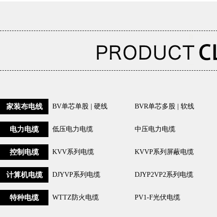
家装布电线
BV单芯单股 | 硬线
BVR单芯多股 | 软线
电力电缆
低压电力电缆
中压电力电缆
控制电缆
KVV系列电缆
KVVP系列屏蔽电缆
计算机电缆
DJYVP系列电缆
DJYP2VP2系列电缆
特种电缆
WTTZ防火电缆
PV1-F光伏电缆