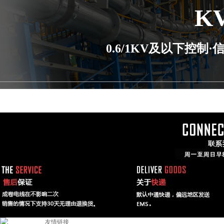
K
0.6/1KV及以下控
友情链接