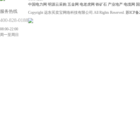
中国电力网
明源云采购
五金网
电老虎网
铁矿石
产业地产
电缆网
国
服务热线
Copyright 远东买卖宝网络科技有限公司.All Rights Reserved.
苏ICP备2
400-828-0188
08:00-22:00
周一至周日