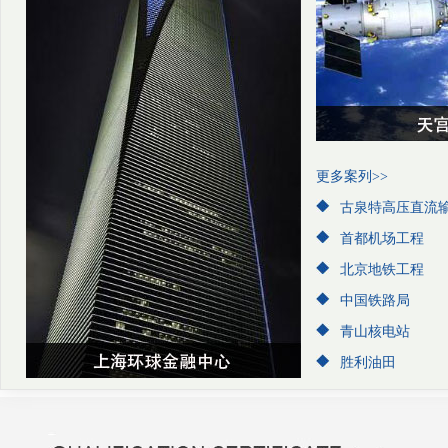
更多案列>>
古泉特高压直流
首都机场工程
北京地铁工程
中国铁路局
青山核电站
胜利油田