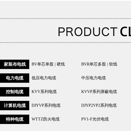
家装布电线
BV单芯单股 | 硬线
BVR单芯多股 | 软线
电力电缆
低压电力电缆
中压电力电缆
控制电缆
KVV系列电缆
KVVP系列屏蔽电缆
计算机电缆
DJYVP系列电缆
DJYP2VP2系列电缆
特种电缆
WTTZ防火电缆
PV1-F光伏电缆