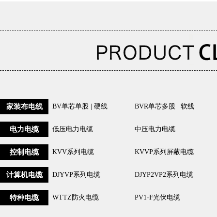
家装布电线
BV单芯单股 | 硬线
BVR单芯多股 | 软线
电力电缆
低压电力电缆
中压电力电缆
控制电缆
KVV系列电缆
KVVP系列屏蔽电缆
计算机电缆
DJYVP系列电缆
DJYP2VP2系列电缆
特种电缆
WTTZ防火电缆
PV1-F光伏电缆