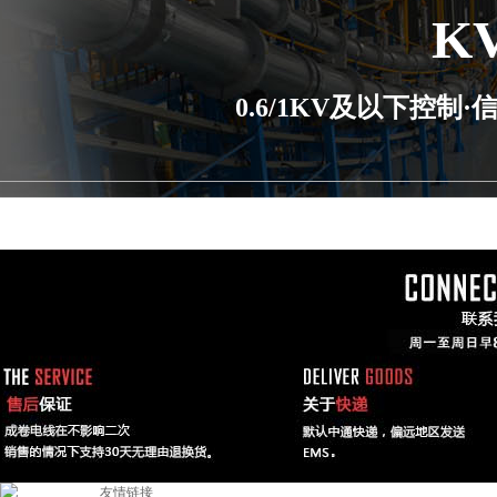
K
0.6/1KV及以下控
友情链接