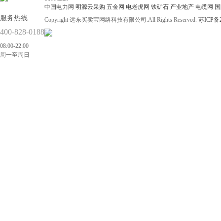
中国电力网
明源云采购
五金网
电老虎网
铁矿石
产业地产
电缆网
国
服务热线
Copyright 远东买卖宝网络科技有限公司.All Rights Reserved.
苏ICP备2
400-828-0188
08:00-22:00
周一至周日