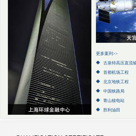
更多案列>>
古泉特高压直流
首都机场工程
北京地铁工程
中国铁路局
青山核电站
胜利油田