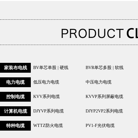
家装布电线
BV单芯单股 | 硬线
BVR单芯多股 | 软线
电力电缆
低压电力电缆
中压电力电缆
控制电缆
KVV系列电缆
KVVP系列屏蔽电缆
计算机电缆
DJYVP系列电缆
DJYP2VP2系列电缆
特种电缆
WTTZ防火电缆
PV1-F光伏电缆