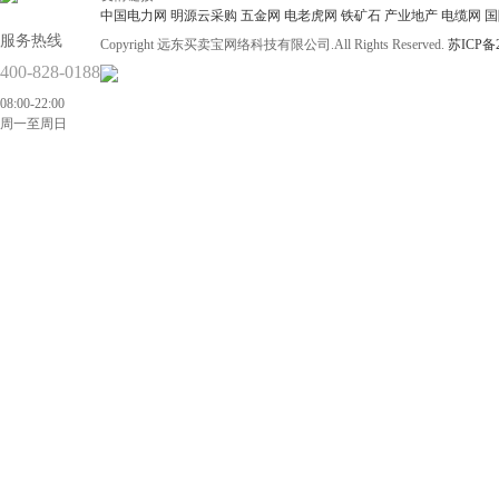
中国电力网
明源云采购
五金网
电老虎网
铁矿石
产业地产
电缆网
国
服务热线
Copyright 远东买卖宝网络科技有限公司.All Rights Reserved.
苏ICP备2
400-828-0188
08:00-22:00
周一至周日