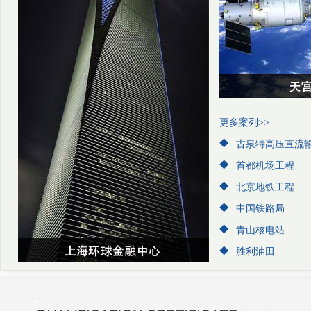
更多案列>>
古泉特高压直流
首都机场工程
北京地铁工程
中国铁路局
青山核电站
胜利油田