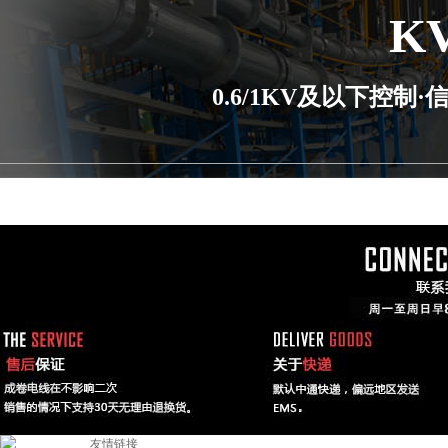
K
0.6/1KV及以下控
友情链接