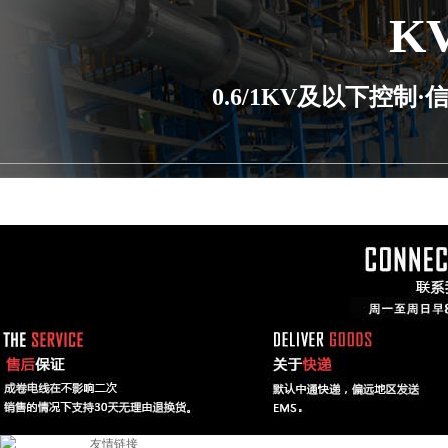
K
0.6/1KV及以下控
友情链接