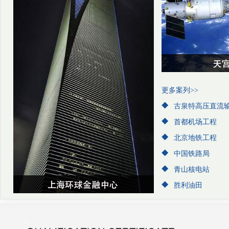
更多案列>>
古泉特高压直流
首都机场工程
北京地铁工程
中国铁路局
青山核电站
胜利油田