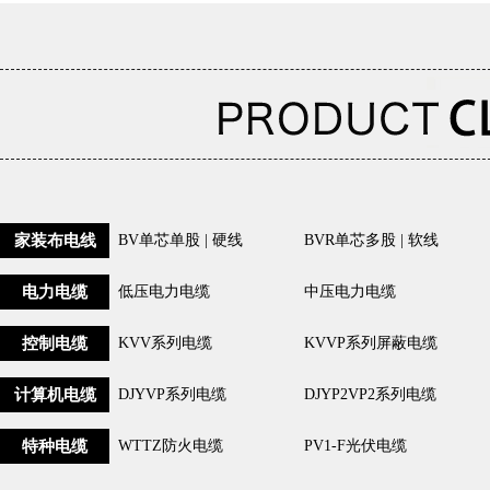
家装布电线
BV单芯单股 | 硬线
BVR单芯多股 | 软线
电力电缆
低压电力电缆
中压电力电缆
控制电缆
KVV系列电缆
KVVP系列屏蔽电缆
计算机电缆
DJYVP系列电缆
DJYP2VP2系列电缆
特种电缆
WTTZ防火电缆
PV1-F光伏电缆