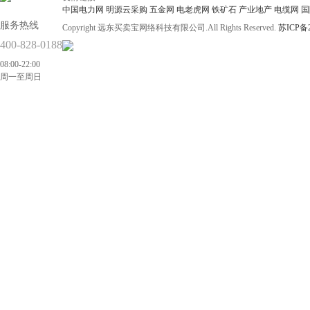
中国电力网
明源云采购
五金网
电老虎网
铁矿石
产业地产
电缆网
国
服务热线
Copyright 远东买卖宝网络科技有限公司.All Rights Reserved.
苏ICP备2
400-828-0188
08:00-22:00
周一至周日