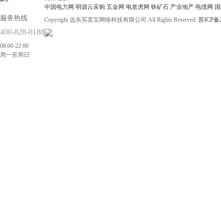
中国电力网
明源云采购
五金网
电老虎网
铁矿石
产业地产
电缆网
国
服务热线
Copyright 远东买卖宝网络科技有限公司.All Rights Reserved.
苏ICP备2
400-828-0188
08:00-22:00
周一至周日