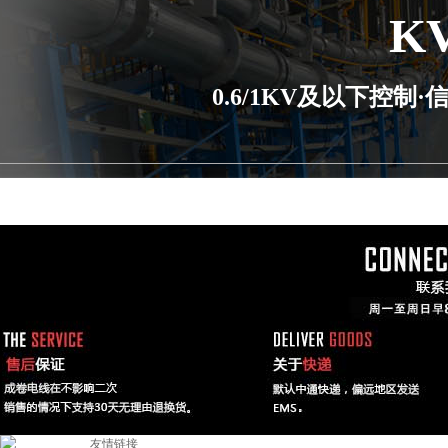
K
0.6/1KV及以下控
友情链接