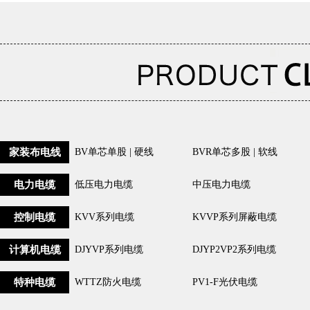
家装布电线
BV单芯单股 | 硬线
BVR单芯多股 | 软线
电力电缆
低压电力电缆
中压电力电缆
控制电缆
KVV系列电缆
KVVP系列屏蔽电缆
计算机电缆
DJYVP系列电缆
DJYP2VP2系列电缆
特种电缆
WTTZ防火电缆
PV1-F光伏电缆