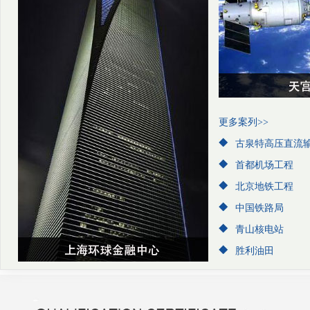
更多案列>>
古泉特高压直流
首都机场工程
北京地铁工程
中国铁路局
青山核电站
胜利油田