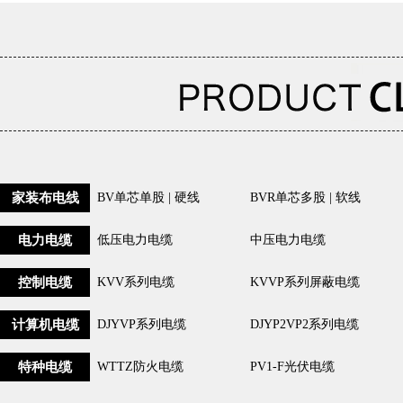
家装布电线
BV单芯单股 | 硬线
BVR单芯多股 | 软线
电力电缆
低压电力电缆
中压电力电缆
控制电缆
KVV系列电缆
KVVP系列屏蔽电缆
计算机电缆
DJYVP系列电缆
DJYP2VP2系列电缆
特种电缆
WTTZ防火电缆
PV1-F光伏电缆