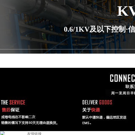
K
0.6/1KV及以下控
友情链接