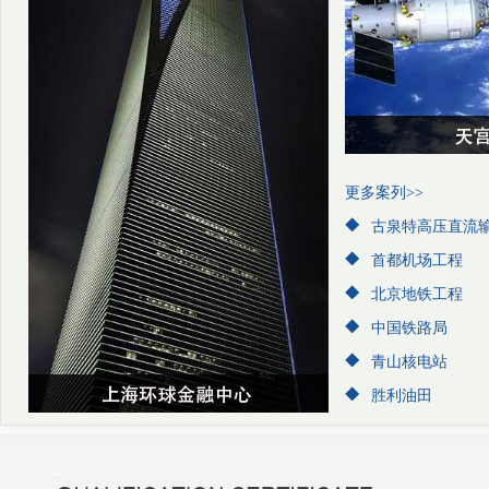
更多案列>>
古泉特高压直流
首都机场工程
北京地铁工程
中国铁路局
青山核电站
胜利油田