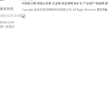
中国电力网
明源云采购
五金网
电老虎网
铁矿石
产业地产
电缆网
国
服务热线
Copyright 远东买卖宝网络科技有限公司.All Rights Reserved.
苏ICP备2
400-828-0188
08:00-22:00
周一至周日