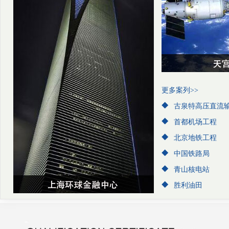
更多案列>>
古泉特高压直流
首都机场工程
北京地铁工程
中国铁路局
青山核电站
胜利油田