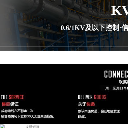
K
0.6/1KV及以下控
友情链接