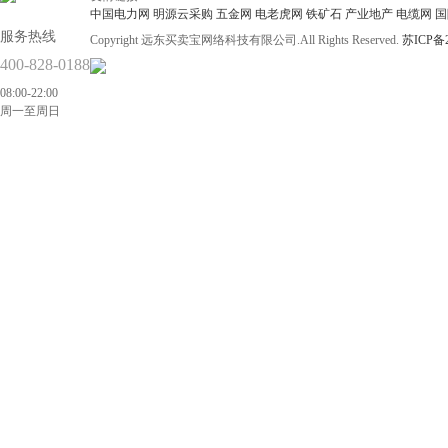
中国电力网
明源云采购
五金网
电老虎网
铁矿石
产业地产
电缆网
国
服务热线
Copyright 远东买卖宝网络科技有限公司.All Rights Reserved.
苏ICP备2
400-828-0188
08:00-22:00
周一至周日