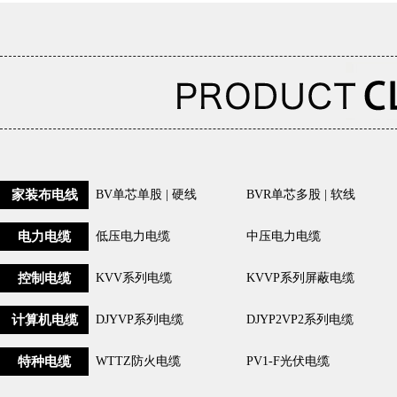
家装布电线
BV单芯单股 | 硬线
BVR单芯多股 | 软线
电力电缆
低压电力电缆
中压电力电缆
控制电缆
KVV系列电缆
KVVP系列屏蔽电缆
计算机电缆
DJYVP系列电缆
DJYP2VP2系列电缆
特种电缆
WTTZ防火电缆
PV1-F光伏电缆