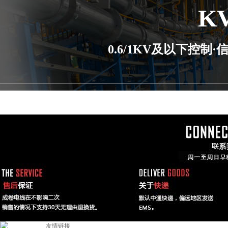
K
0.6/1KV及以下控
友情链接