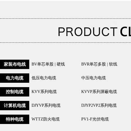
家装布电线
BV单芯单股 | 硬线
BVR单芯多股 | 软线
电力电缆
低压电力电缆
中压电力电缆
控制电缆
KVV系列电缆
KVVP系列屏蔽电缆
计算机电缆
DJYVP系列电缆
DJYP2VP2系列电缆
特种电缆
WTTZ防火电缆
PV1-F光伏电缆