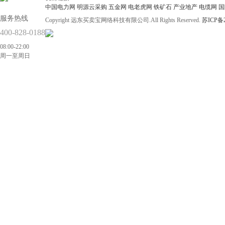
中国电力网
明源云采购
五金网
电老虎网
铁矿石
产业地产
电缆网
国
服务热线
Copyright 远东买卖宝网络科技有限公司.All Rights Reserved.
苏ICP备2
400-828-0188
08:00-22:00
周一至周日