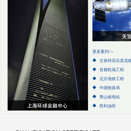
更多案列>>
古泉特高压直流
首都机场工程
北京地铁工程
中国铁路局
青山核电站
胜利油田