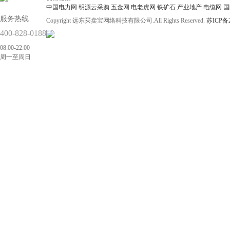
中国电力网
明源云采购
五金网
电老虎网
铁矿石
产业地产
电缆网
国
服务热线
Copyright 远东买卖宝网络科技有限公司.All Rights Reserved.
苏ICP备2
400-828-0188
08:00-22:00
周一至周日