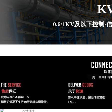
K
0.6/1KV及以下控
友情链接