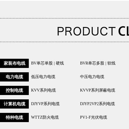
家装布电线
BV单芯单股 | 硬线
BVR单芯多股 | 软线
电力电缆
低压电力电缆
中压电力电缆
控制电缆
KVV系列电缆
KVVP系列屏蔽电缆
计算机电缆
DJYVP系列电缆
DJYP2VP2系列电缆
特种电缆
WTTZ防火电缆
PV1-F光伏电缆