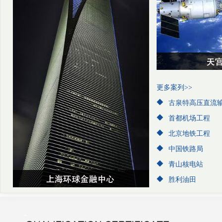
更多案列>>
古泉特高压直流
首都机场工程
北京地铁工程
中国铁路局
青山核电站
胜利油田