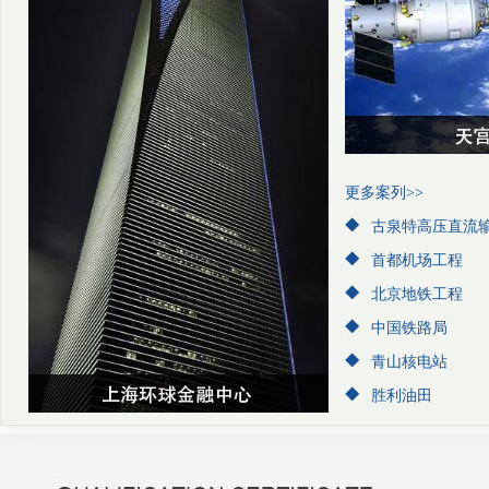
更多案列>>
古泉特高压直流
首都机场工程
北京地铁工程
中国铁路局
青山核电站
胜利油田