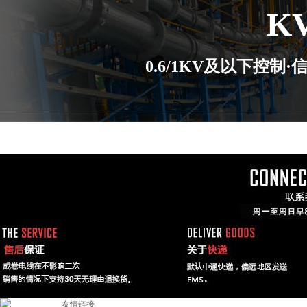
K
0.6/1KV及以下控
友情链接