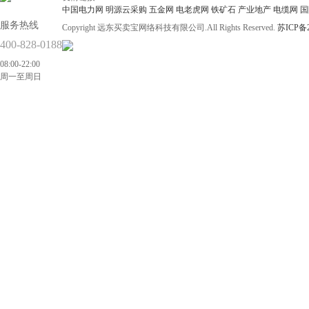
中国电力网
明源云采购
五金网
电老虎网
铁矿石
产业地产
电缆网
国
服务热线
Copyright 远东买卖宝网络科技有限公司.All Rights Reserved.
苏ICP备2
400-828-0188
08:00-22:00
周一至周日