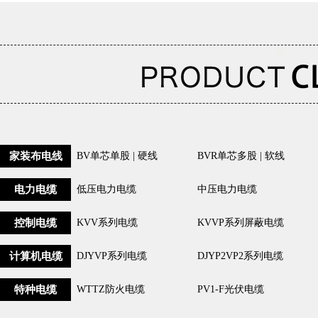
家装布电线
BV单芯单股 | 硬线
BVR单芯多股 | 软线
电力电缆
低压电力电缆
中压电力电缆
控制电缆
KVV系列电缆
KVVP系列屏蔽电缆
计算机电缆
DJYVP系列电缆
DJYP2VP2系列电缆
特种电缆
WTTZ防火电缆
PV1-F光伏电缆